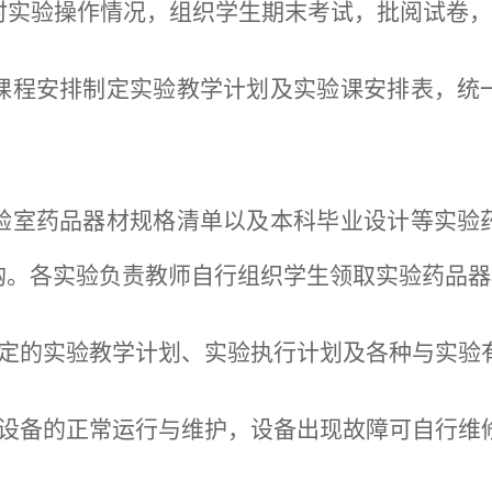
时实验操作情况，组织学生期末考试，批阅试卷
课程安排制定实验教学计划及实验课安排表，统
验室药品器材规格清单以及本科毕业设计等实验
购。各实验负责教师自行组织学生领取实验药品器
制定的实验教学计划、实验执行计划及各种与实验
室设备的正常运行与维护，设备出现故障可自行维