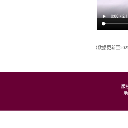
（数据更新至202
版
地